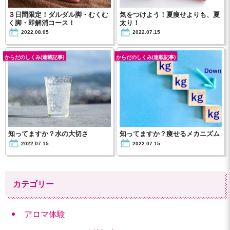
３日間限定！ダルダル脚・むくむ
気をつけよう！夏痩せよりも、夏
く脚・即解消コース！
太り！
2022.08.05
2022.07.15
からだのしくみ(連載記事)
からだのしくみ(連載記事)
知ってますか？水の大切さ
知ってますか？痩せるメカニズム
2022.07.15
2022.07.15
カテゴリー
アロマ体験