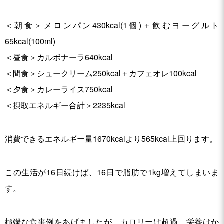
＜朝食＞メロンパン430kcal(1個)＋飲むヨーグルト
65kcal(100ml)
＜昼食＞カルボナーラ640kcal
＜間食＞シュークリーム250kcal＋カフェオレ100kcal
＜夕食＞カレーライス750kcal
＜摂取エネルギー合計＞2235kcal
消費できるエネルギー量1670kcalより565kcal上回ります。
この生活が16日続けば、16日で脂肪で1kg増えてしまいま
す。
極端な食事例をあげましたが、カロリーは超過、栄養はか