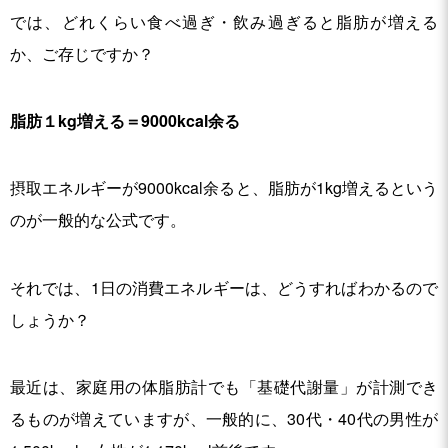
では、どれくらい食べ過ぎ・飲み過ぎると脂肪が増える
か、ご存じですか？
脂肪１kg増える＝9000kcal余る
摂取エネルギーが9000kcal余ると、脂肪が1kg増えるという
のが一般的な公式です。
それでは、1日の消費エネルギーは、どうすればわかるので
しょうか？
最近は、家庭用の体脂肪計でも「基礎代謝量」が計測でき
るものが増えていますが、一般的に、30代・40代の男性が